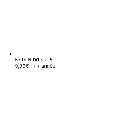
Note
5.00
sur 5
9,99
€
/ année
HT