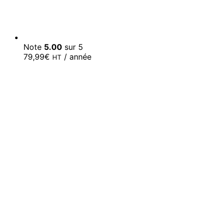
Note
5.00
sur 5
79,99
€
/ année
HT