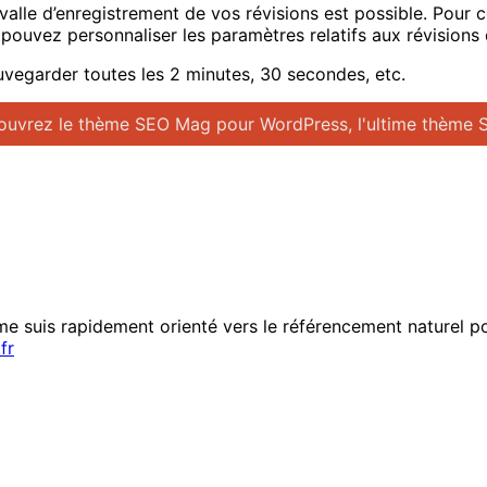
ervalle d’enregistrement de vos révisions est possible. Pour
uvez personnaliser les paramètres relatifs aux révisions d
auvegarder toutes les 2 minutes, 30 secondes, etc.
uvrez le thème SEO Mag pour WordPress, l'ultime thème 
 suis rapidement orienté vers le référencement naturel pou
fr