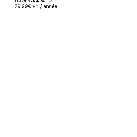
79,99
€
/ année
HT