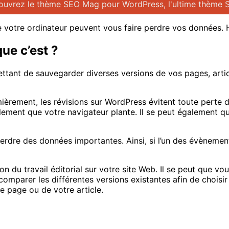
uvrez le thème SEO Mag pour WordPress, l'ultime thème 
 votre ordinateur peuvent vous faire perdre vos données. 
ue c’est ?
ettant de sauvegarder diverses versions de vos pages, arti
ièrement, les révisions sur WordPress évitent toute perte d
ement que votre navigateur plante. Il se peut également qu
perdre des données importantes. Ainsi, si l’un des évènemen
ion du travail éditorial sur votre site Web. Il se peut que 
 comparer les différentes versions existantes afin de choisi
e page ou de votre article.